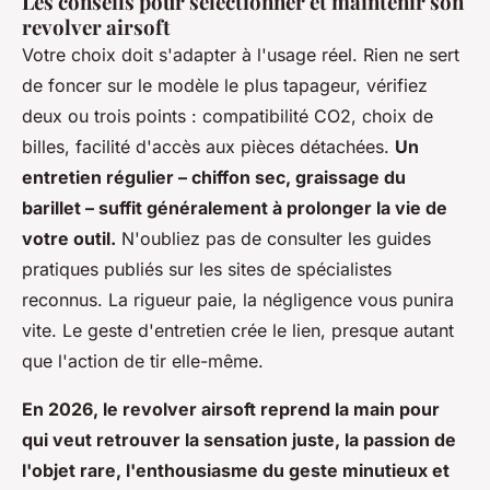
Les conseils pour sélectionner et maintenir son
revolver airsoft
Votre choix doit s'adapter à l'usage réel. Rien ne sert
de foncer sur le modèle le plus tapageur, vérifiez
deux ou trois points : compatibilité CO2, choix de
billes, facilité d'accès aux pièces détachées.
Un
entretien régulier – chiffon sec, graissage du
barillet – suffit généralement à prolonger la vie de
votre outil.
N'oubliez pas de consulter les guides
pratiques publiés sur les sites de spécialistes
reconnus.
La rigueur paie, la négligence vous punira
vite
. Le geste d'entretien crée le lien, presque autant
que l'action de tir elle-même.
En 2026, le revolver airsoft reprend la main pour
qui veut retrouver la sensation juste, la passion de
l'objet rare, l'enthousiasme du geste minutieux et