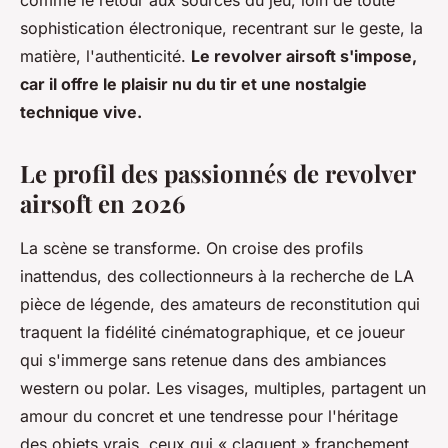
comme le retour aux sources du jeu, loin de toute
sophistication électronique, recentrant sur le geste, la
matière, l'authenticité.
Le revolver airsoft s'impose,
car il offre le plaisir nu du tir et une nostalgie
technique vive.
Le profil des passionnés de revolver
airsoft en 2026
La scène se transforme. On croise des profils
inattendus, des collectionneurs à la recherche de LA
pièce de légende, des amateurs de reconstitution qui
traquent la fidélité cinématographique, et ce joueur
qui s'immerge sans retenue dans des ambiances
western ou polar. Les visages, multiples, partagent un
amour du concret et une tendresse pour l'héritage
des objets vrais, ceux qui « claquent » franchement