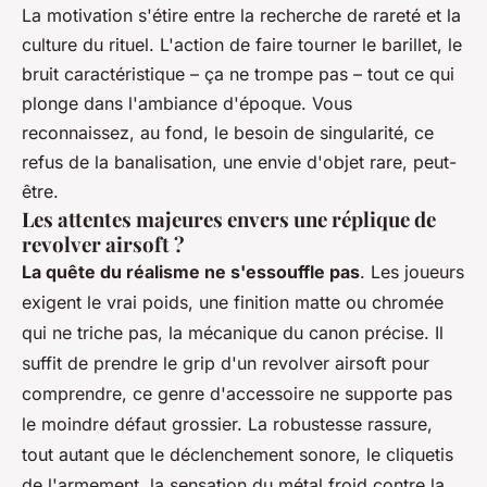
La motivation s'étire entre la recherche de rareté et la
culture du rituel. L'action de faire tourner le barillet, le
bruit caractéristique – ça ne trompe pas – tout ce qui
plonge dans l'ambiance d'époque. Vous
reconnaissez, au fond, le besoin de singularité, ce
refus de la banalisation, une envie d'objet rare, peut-
être.
Les attentes majeures envers une réplique de
revolver airsoft ?
La quête du réalisme ne s'essouffle pas
. Les joueurs
exigent le vrai poids, une finition matte ou chromée
qui ne triche pas, la mécanique du canon précise.
Il
suffit de prendre le grip d'un revolver airsoft pour
comprendre, ce genre d'accessoire ne supporte pas
le moindre défaut grossier.
La robustesse rassure,
tout autant que le déclenchement sonore, le cliquetis
de l'armement, la sensation du métal froid contre la